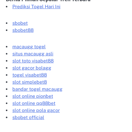
Prediksi Togel Hari Ini
sbobet
sbobet88
macaugg togel
situs macaugg asli
slot toto visabet88
slot gacor bolagg
togel visabet88
slot simplebet8
bandar togel macaugg
slot online pionbet
slot online qq88bet
slot online pola gacor
sbobet official