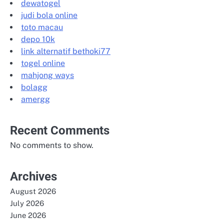
dewatogel
judi bola online
toto macau
depo 10k
link alternatif bethoki77
togel online
mahjong ways
bolagg
amergg
Recent Comments
No comments to show.
Archives
August 2026
July 2026
June 2026