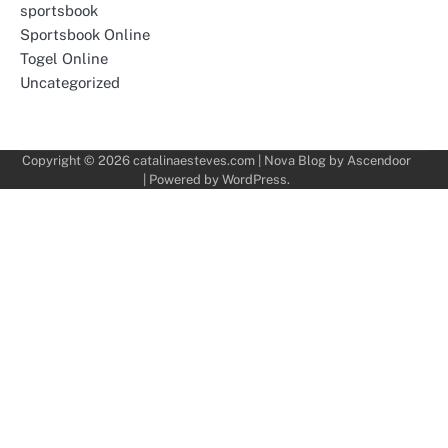
sportsbook
Sportsbook Online
Togel Online
Uncategorized
Copyright © 2026
catalinaesteves.com
| Nova Blog by
Ascendoor
| Powered by
WordPress
.