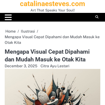
catalinaesteves.com
Skip
to
Art That Speaks Your Soul!
content
Home
Ilustrasi
Mengapa Visual Cepat Dipahami dan Mudah Masuk ke
Otak Kita
Mengapa Visual Cepat Dipahami
dan Mudah Masuk ke Otak Kita
December 3, 2025
Citra Ayu Lestari