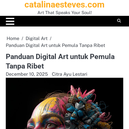
catalinaesteves.com
Skip
to
Art That Speaks Your Soul!
content
Home
Digital Art
Panduan Digital Art untuk Pemula Tanpa Ribet
Panduan Digital Art untuk Pemula
Tanpa Ribet
December 10, 2025
Citra Ayu Lestari