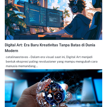
Digital Art: Era Baru Kreativitas Tanpa Batas di Dunia
Modern
catalinaesteves – Dalam era visual saat ini, Digital Art menjadi
bentuk ekspresi paling revolusioner yang mampu mengubah cara
manusia memandang…