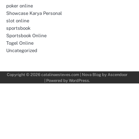
poker online
Showcase Karya Personal
slot online
sportsbook
Sportsbook Online
Togel Online
Uncategorized
Copyright © 2026
catalinaesteves.com
| Nova Blog by
Ascendoor
| Powered by
WordPress
.