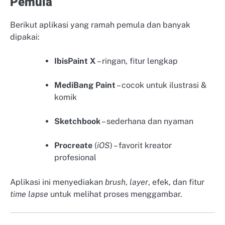
Pemula
Berikut aplikasi yang ramah pemula dan banyak
dipakai:
IbisPaint X
– ringan, fitur lengkap
MediBang Paint
– cocok untuk ilustrasi &
komik
Sketchbook
– sederhana dan nyaman
Procreate
(
iOS
) – favorit kreator
profesional
Aplikasi ini menyediakan
brush
,
layer
, efek, dan fitur
time lapse
untuk melihat proses menggambar.