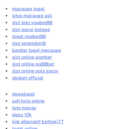
macaugg togel
situs macaugg asli
slot toto visabet88
slot gacor bolagg
togel visabet88
slot simplebet8
bandar togel macaugg
slot online pionbet
slot online qq88bet
slot online pola gacor
sbobet official
dewatogel
judi bola online
toto macau
depo 10k
link alternatif bethoki77
togel online