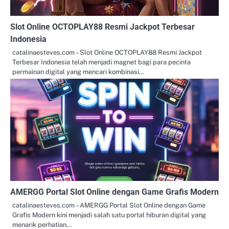
Slot Online OCTOPLAY88 Resmi Jackpot Terbesar
Indonesia
catalinaesteves.com – Slot Online OCTOPLAY88 Resmi Jackpot
Terbesar Indonesia telah menjadi magnet bagi para pecinta
permainan digital yang mencari kombinasi…
AMERGG Portal Slot Online dengan Game Grafis Modern
catalinaesteves.com – AMERGG Portal Slot Online dengan Game
Grafis Modern kini menjadi salah satu portal hiburan digital yang
menarik perhatian…