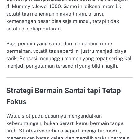
di Mummy’s Jewel 1000. Game ini dikenal memiliki
volatilitas menengah hingga tinggi, artinya
kemenangan besar bisa saja muncul, tetapi tidak
selalu di setiap putaran.
Bagi pemain yang sabar dan memahami ritme
permainan, volatilitas seperti ini justru menjadi daya
tarik. Sensasi menunggu momen yang tepat sering kali
menjadi pengalaman tersendiri yang bikin nagih.
Strategi Bermain Santai tapi Tetap
Fokus
Walau slot pada dasarnya mengandalkan
keberuntungan, bukan berarti kamu bermain tanpa
arah. Strategi sederhana seperti mengatur modal,
menentukan batas kalah, dan memilih waktu bermain