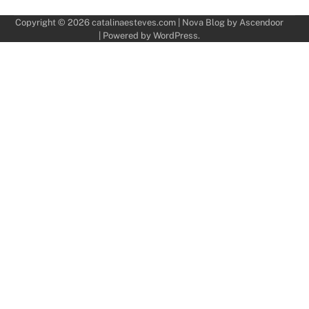
Copyright © 2026
catalinaesteves.com
| Nova Blog by
Ascendoor
| Powered by
WordPress
.