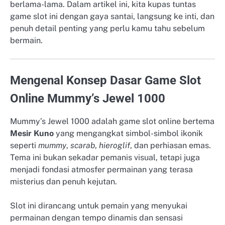
berlama-lama. Dalam artikel ini, kita kupas tuntas
game slot ini dengan gaya santai, langsung ke inti, dan
penuh detail penting yang perlu kamu tahu sebelum
bermain.
Mengenal Konsep Dasar Game Slot
Online Mummy’s Jewel 1000
Mummy’s Jewel 1000 adalah game slot online bertema
Mesir Kuno
yang mengangkat simbol-simbol ikonik
seperti
mummy
,
scarab
,
hieroglif
, dan perhiasan emas.
Tema ini bukan sekadar pemanis visual, tetapi juga
menjadi fondasi atmosfer permainan yang terasa
misterius dan penuh kejutan.
Slot ini dirancang untuk pemain yang menyukai
permainan dengan tempo dinamis dan sensasi