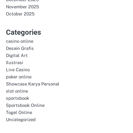
November 2025
October 2025
Categories
casino online
Desain Grafis
Digital Art
Ilustrasi
Live Casino
poker online
Showcase Karya Personal
slot online
sportsbook
Sportsbook Online
Togel Online
Uncategorized