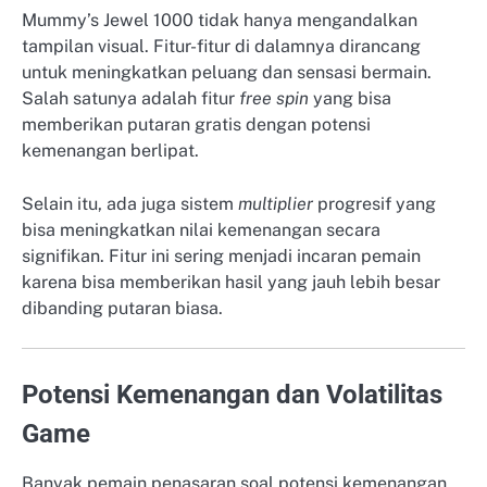
Mummy’s Jewel 1000 tidak hanya mengandalkan
tampilan visual. Fitur-fitur di dalamnya dirancang
untuk meningkatkan peluang dan sensasi bermain.
Salah satunya adalah fitur
free spin
yang bisa
memberikan putaran gratis dengan potensi
kemenangan berlipat.
Selain itu, ada juga sistem
multiplier
progresif yang
bisa meningkatkan nilai kemenangan secara
signifikan. Fitur ini sering menjadi incaran pemain
karena bisa memberikan hasil yang jauh lebih besar
dibanding putaran biasa.
Potensi Kemenangan dan Volatilitas
Game
Banyak pemain penasaran soal potensi kemenangan